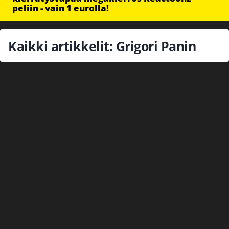
peliin - vain 1 eurolla!
Kaikki artikkelit: Grigori Panin