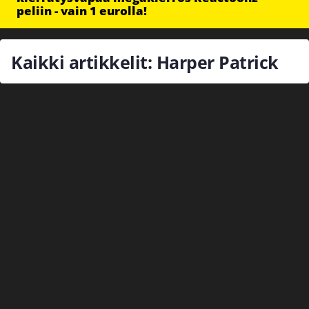
peliin - vain 1 eurolla!
Kaikki artikkelit: Harper Patrick