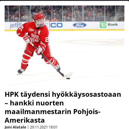
HPK täydensi hyökkäysosastoaan
– hankki nuorten
maailmanmestarin Pohjois-
Amerikasta
Joni Alatalo
|
29.11.2021
18:01