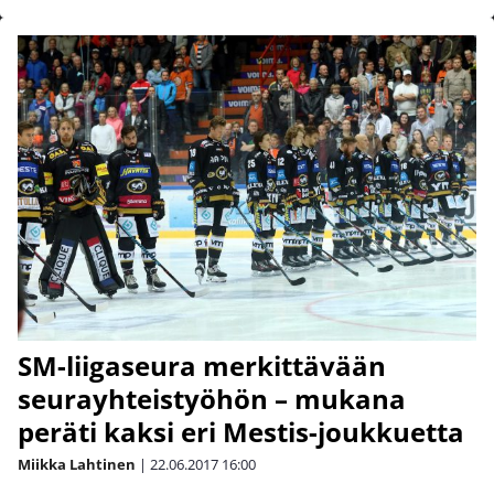
SM-liigaseura merkittävään
seurayhteistyöhön – mukana
peräti kaksi eri Mestis-joukkuetta
Miikka Lahtinen
|
22.06.2017
16:00