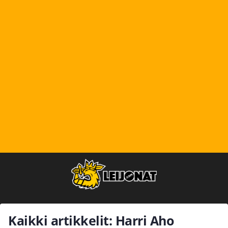
Kaikki artikkelit: Harri Aho