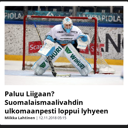
Paluu Liigaan?
Suomalaismaalivahdin
ulkomaanpesti loppui lyhyeen
Miikka Lahtinen
|
12.11.2018
05:15