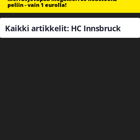
peliin - vain 1 eurolla!
Kaikki artikkelit: HC Innsbruck