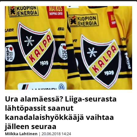
Ura alamäessä? Liiga-seurasta
lähtöpassit saanut
kanadalaishyökkääjä vaihtaa
jälleen seuraa
Miikka Lahtinen
|
20.06.2018
14:24