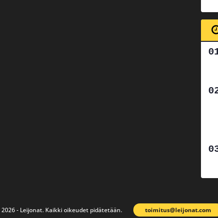
 2026 - Leijonat. Kaikki oikeudet pidätetään.
toimitus@leijonat.com