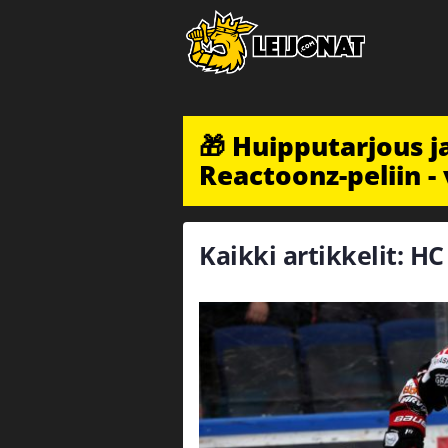
🎁 Huipputarjous 
Reactoonz-peliin - 
Kaikki artikkelit: HC