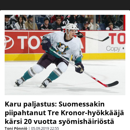
Karu paljastus: Suomessakin
piipahtanut Tre Kronor-hyökkääjä
kärsi 20 vuotta syömishäiriöstä
Toni Pönniö
|
05.09.2019
22:55