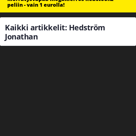
peliin - vain 1 eurolla!
Kaikki artikkelit: Hedström
Jonathan