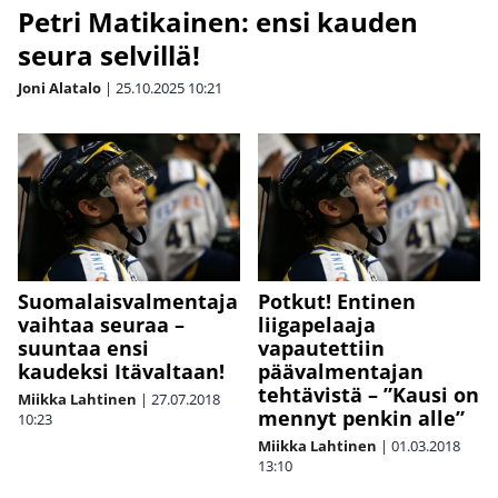
Petri Matikainen: ensi kauden
seura selvillä!
Joni Alatalo
|
25.10.2025
10:21
Suomalaisvalmentaja
Potkut! Entinen
vaihtaa seuraa –
liigapelaaja
suuntaa ensi
vapautettiin
kaudeksi Itävaltaan!
päävalmentajan
tehtävistä – ”Kausi on
Miikka Lahtinen
|
27.07.2018
mennyt penkin alle”
10:23
Miikka Lahtinen
|
01.03.2018
13:10