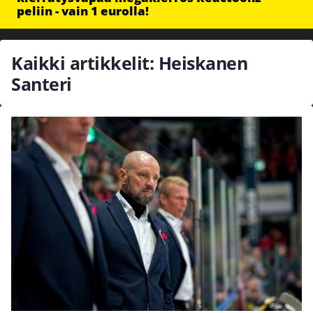
peliin - vain 1 eurolla!
Kaikki artikkelit: Heiskanen
Santeri