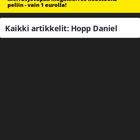
peliin - vain 1 eurolla!
Kaikki artikkelit: Hopp Daniel