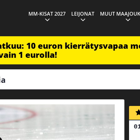
MM-KISAT 2027
LEIJONAT
MUUT MAAJOUK
jatkuu: 10 euron kierrätysvapaa m
vain 1 eurolla!
ia