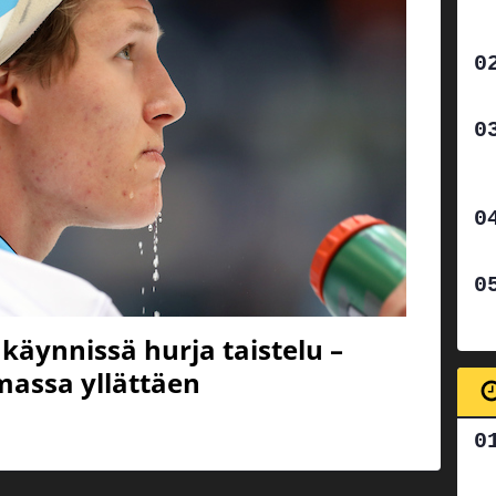
käynnissä hurja taistelu –
massa yllättäen