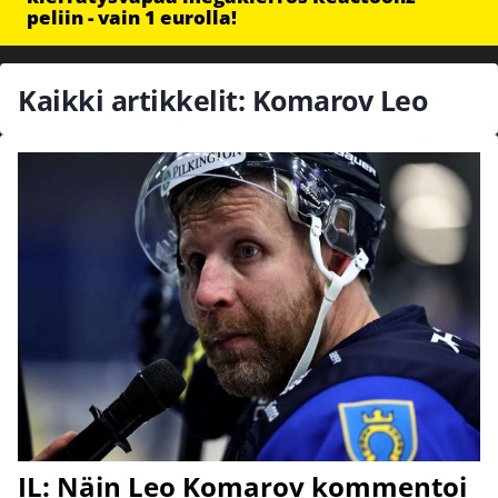
peliin - vain 1 eurolla!
Kaikki artikkelit: Komarov Leo
IL: Näin Leo Komarov kommentoi