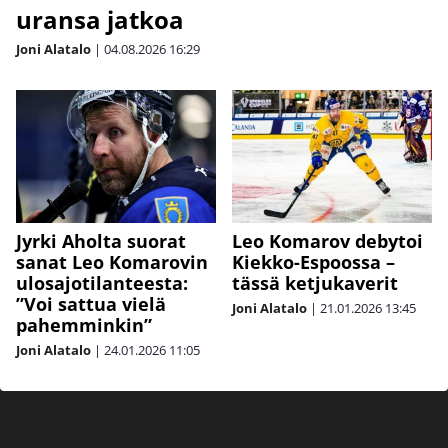
uransa jatkoa
Joni Alatalo
|
04.08.2026
16:29
Leo Komarov debytoi
Jyrki Aholta suorat
Kiekko-Espoossa –
sanat Leo Komarovin
tässä ketjukaverit
ulosajotilanteesta:
”Voi sattua vielä
Joni Alatalo
|
21.01.2026
13:45
pahemminkin”
Joni Alatalo
|
24.01.2026
11:05