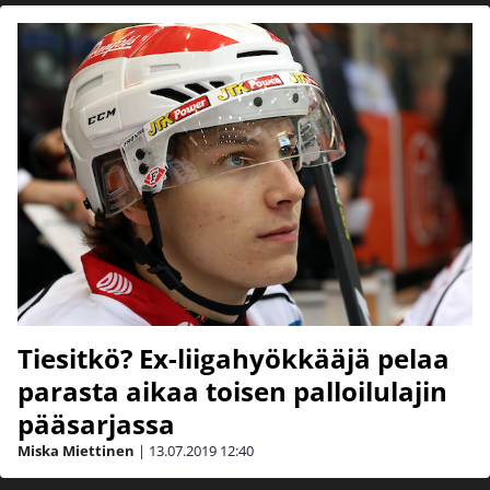
Tiesitkö? Ex-liigahyökkääjä pelaa
parasta aikaa toisen palloilulajin
pääsarjassa
Miska Miettinen
|
13.07.2019
12:40