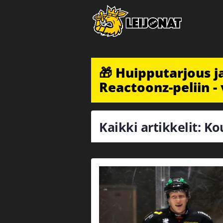
🎁 Huipputarjous 
Reactoonz-peliin - 
Kaikki artikkelit: Ko