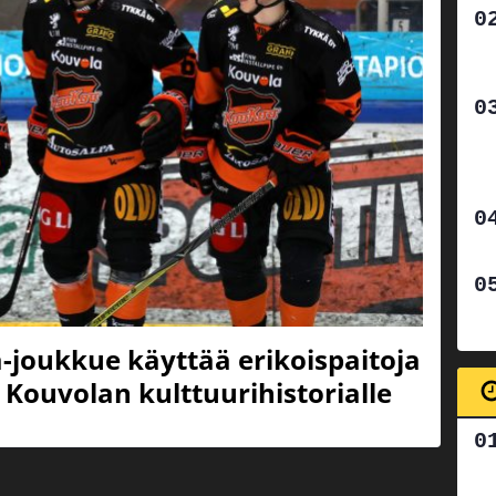
-joukkue käyttää erikoispaitoja
Kouvolan kulttuurihistorialle