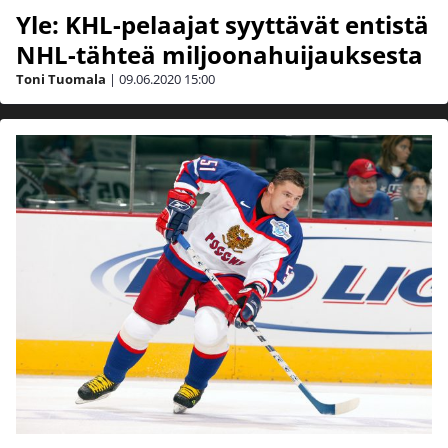
Yle: KHL-pelaajat syyttävät entistä
NHL-tähteä miljoonahuijauksesta
Toni Tuomala
|
09.06.2020
15:00