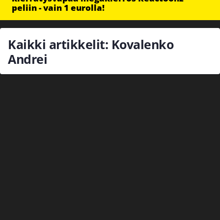
peliin - vain 1 eurolla!
Kaikki artikkelit: Kovalenko
Andrei