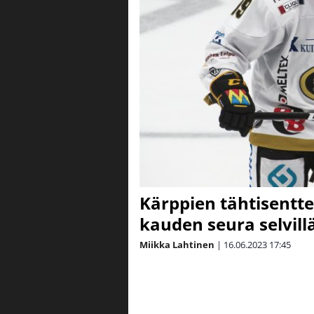
Kärppien tähtisentte
kauden seura selvill
Miikka Lahtinen
|
16.06.2023
17:45