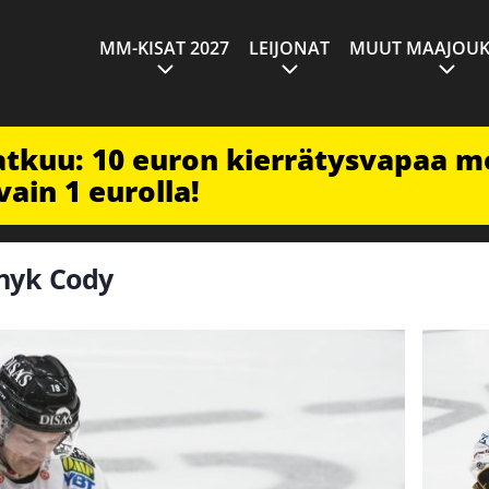
MM-KISAT 2027
LEIJONAT
MUUT MAAJOUK
jatkuu: 10 euron kierrätysvapaa m
vain 1 eurolla!
unyk Cody