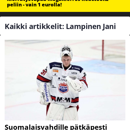
peliin - vain 1 eurolla!
Kaikki artikkelit: Lampinen Jani
Suomalaisvahdille pätkäpesti