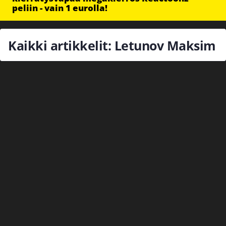
peliin - vain 1 eurolla!
Kaikki artikkelit: Letunov Maksim