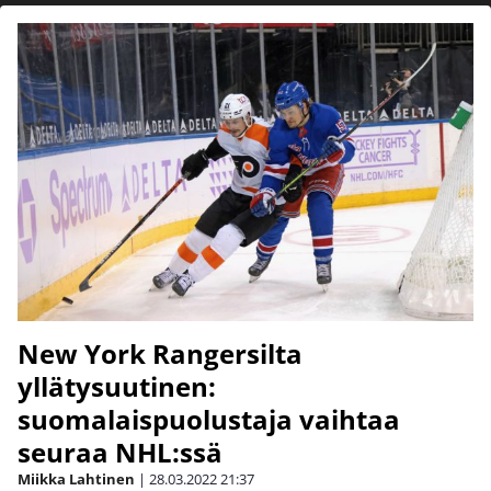
New York Rangersilta
yllätysuutinen:
suomalaispuolustaja vaihtaa
seuraa NHL:ssä
Miikka Lahtinen
|
28.03.2022
21:37