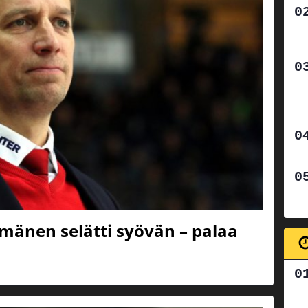
rmänen selätti syövän – palaa