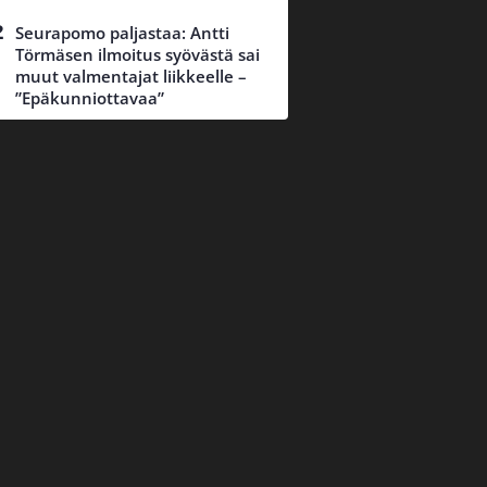
Seurapomo paljastaa: Antti
Törmäsen ilmoitus syövästä sai
muut valmentajat liikkeelle –
”Epäkunniottavaa”