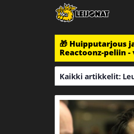
🎁 Huipputarjous 
Reactoonz-peliin - 
Kaikki artikkelit: L