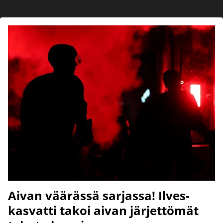
Aivan väärässä sarjassa! Ilves-
kasvatti takoi aivan järjettömät