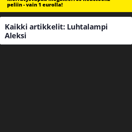
peliin - vain 1 eurolla!
Kaikki artikkelit: Luhtalampi
Aleksi