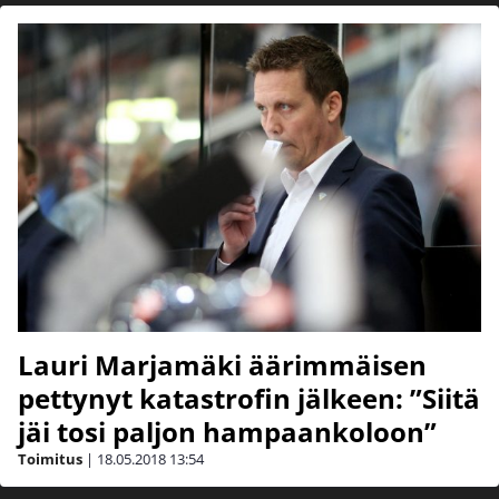
Lauri Marjamäki äärimmäisen
pettynyt katastrofin jälkeen: ”Siitä
jäi tosi paljon hampaankoloon”
Toimitus
|
18.05.2018
13:54