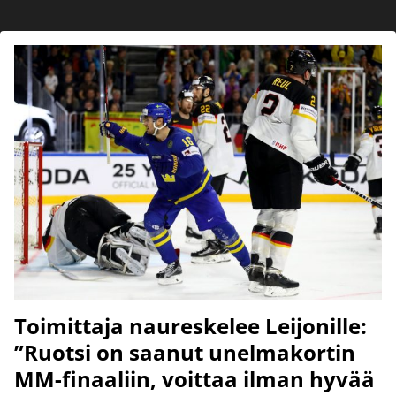
Toimittaja naureskelee Leijonille:
”Ruotsi on saanut unelmakortin
MM-finaaliin, voittaa ilman hyvää