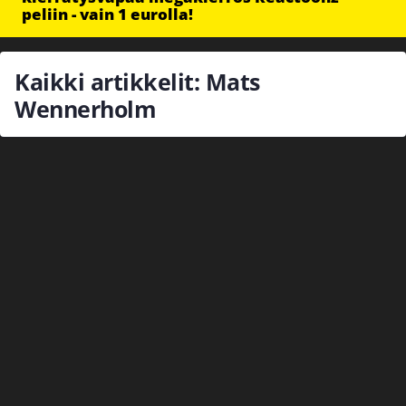
peliin - vain 1 eurolla!
Kaikki artikkelit: Mats
Wennerholm