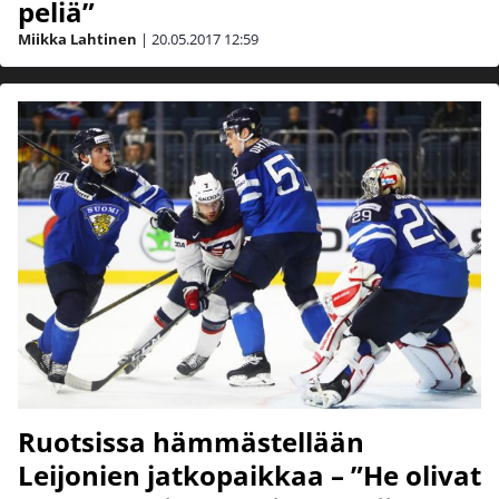
peliä”
Miikka Lahtinen
|
20.05.2017
12:59
Ruotsissa hämmästellään
Leijonien jatkopaikkaa – ”He olivat