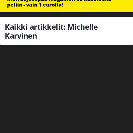
peliin - vain 1 eurolla!
Kaikki artikkelit: Michelle
Karvinen