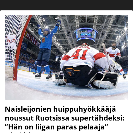
Naisleijonien huippuhyökkääjä
noussut Ruotsissa supertähdeksi:
”Hän on liigan paras pelaaja”