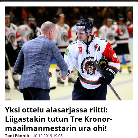
Yksi ottelu alasarjassa riitti:
Liigastakin tutun Tre Kronor-
maailmanmestarin ura ohi!
Toni Pönniö
|
10.12.2019
19:05