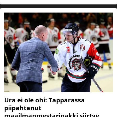
Ura ei ole ohi: Tapparassa
piipahtanut
maailmanmestaripakki siirtyy