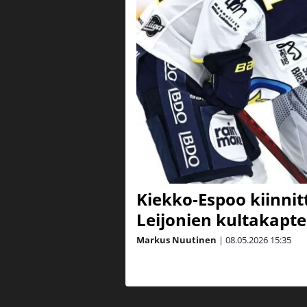
Kiekko-Espoo kiinnit
Leijonien kultakapte
Markus Nuutinen
|
08.05.2026
15:35