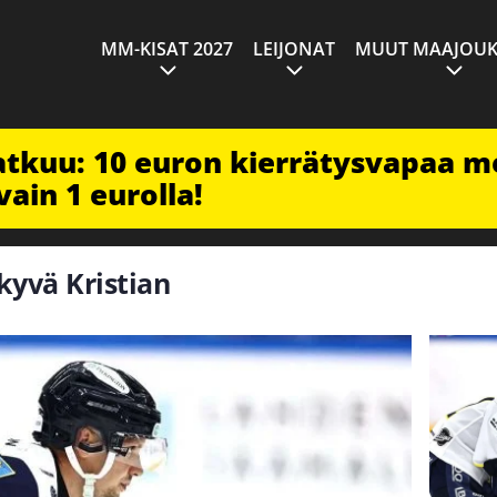
MM-KISAT 2027
LEIJONAT
MUUT MAAJOUK
jatkuu: 10 euron kierrätysvapaa m
vain 1 eurolla!
kyvä Kristian