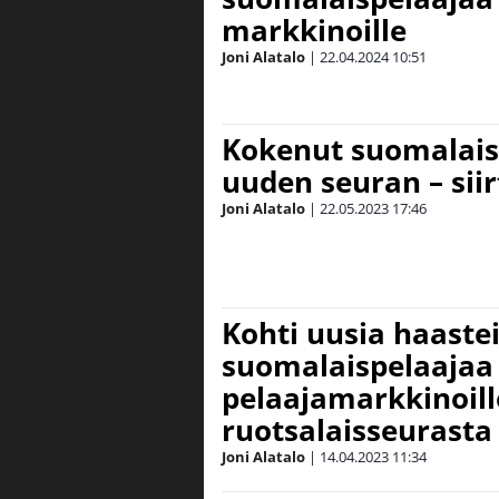
markkinoille
Joni Alatalo
|
22.04.2024
10:51
Kokenut suomalaisp
uuden seuran – siir
Joni Alatalo
|
22.05.2023
17:46
Kohti uusia haastei
suomalaispelaajaa
pelaajamarkkinoill
ruotsalaisseurasta
Joni Alatalo
|
14.04.2023
11:34