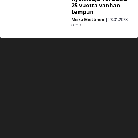
25 vuotta vanhan
tempun
Miska Miettinen
|
28.01.2023
07:10