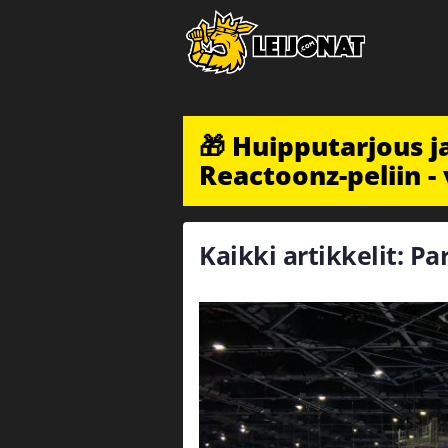
🎁 Huipputarjous 
Reactoonz-peliin - 
Kaikki artikkelit: Par