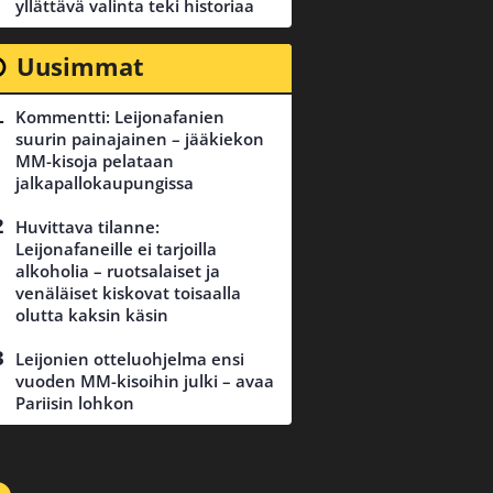
yllättävä valinta teki historiaa
Uusimmat
Kommentti: Leijonafanien
suurin painajainen – jääkiekon
MM-kisoja pelataan
jalkapallokaupungissa
Huvittava tilanne:
Leijonafaneille ei tarjoilla
alkoholia – ruotsalaiset ja
venäläiset kiskovat toisaalla
olutta kaksin käsin
Leijonien otteluohjelma ensi
vuoden MM-kisoihin julki – avaa
Pariisin lohkon