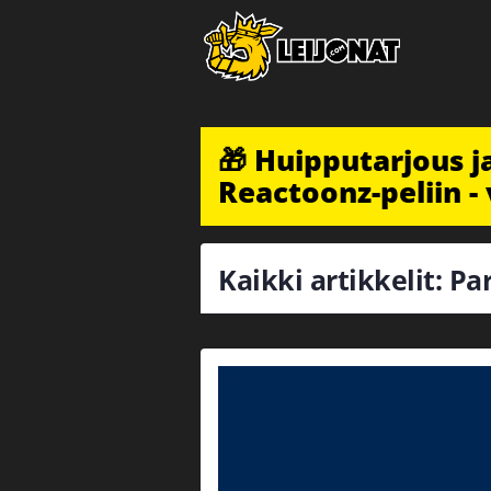
🎁 Huipputarjous 
Reactoonz-peliin - 
Kaikki artikkelit: P