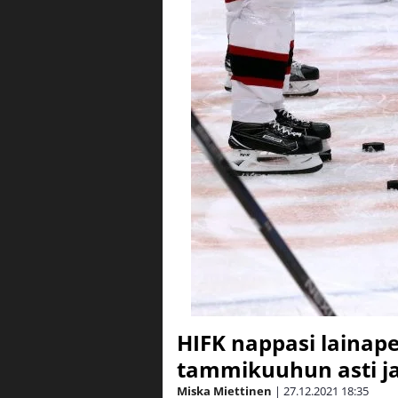
HIFK nappasi lainap
tammikuuhun asti ja
Miska Miettinen
|
27.12.2021
18:35