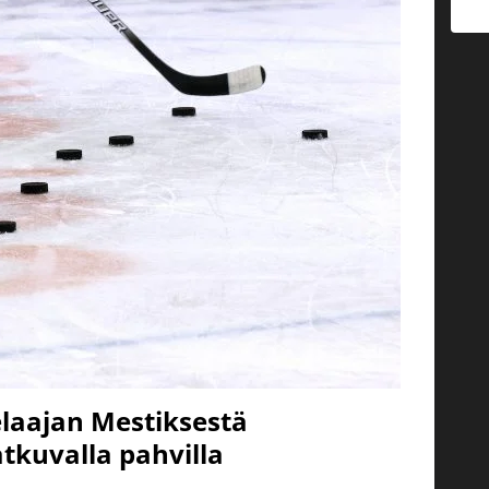
elaajan Mestiksestä
tkuvalla pahvilla