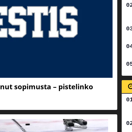
onut sopimusta – pistelinko