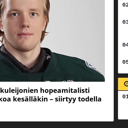
kkuleijonien hopeamitalisti
oa kesälläkin – siirtyy todella