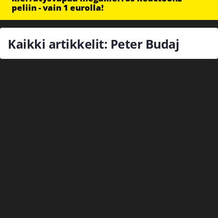
peliin - vain 1 eurolla!
Kaikki artikkelit: Peter Budaj