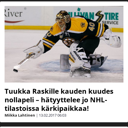
Tuukka Raskille kauden kuudes
nollapeli – hätyyttelee jo NHL-
tilastoissa kärkipaikkaa!
Miikka Lahtinen
|
13.02.2017
06:03