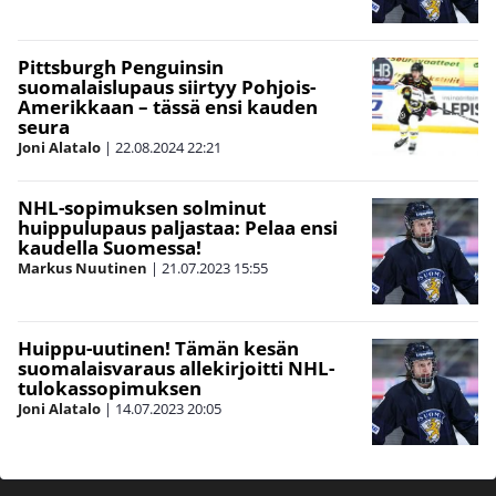
Pittsburgh Penguinsin
suomalaislupaus siirtyy Pohjois-
Amerikkaan – tässä ensi kauden
seura
Joni Alatalo
|
22.08.2024
22:21
NHL-sopimuksen solminut
huippulupaus paljastaa: Pelaa ensi
kaudella Suomessa!
Markus Nuutinen
|
21.07.2023
15:55
Huippu-uutinen! Tämän kesän
suomalaisvaraus allekirjoitti NHL-
tulokassopimuksen
Joni Alatalo
|
14.07.2023
20:05