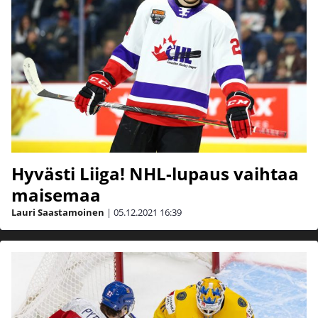
Hyvästi Liiga! NHL-lupaus vaihtaa
maisemaa
Lauri Saastamoinen
|
05.12.2021
16:39