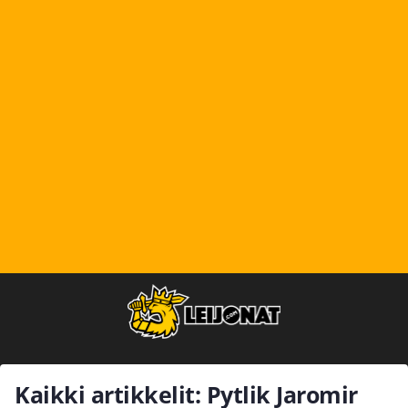
Kaikki artikkelit: Pytlik Jaromir