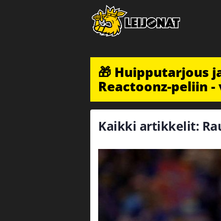
🎁 Huipputarjous 
Reactoonz-peliin - 
Kaikki artikkelit: R