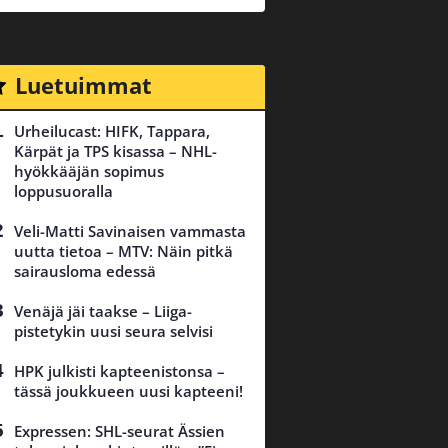
Luetuimmat
Urheilucast: HIFK, Tappara,
Kärpät ja TPS kisassa – NHL-
hyökkääjän sopimus
loppusuoralla
Veli-Matti Savinaisen vammasta
uutta tietoa – MTV: Näin pitkä
sairausloma edessä
Venäjä jäi taakse – Liiga-
pistetykin uusi seura selvisi
HPK julkisti kapteenistonsa –
tässä joukkueen uusi kapteeni!
Expressen: SHL-seurat Ässien