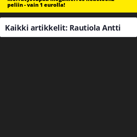
peliin - vain 1 eurolla!
Kaikki artikkelit: Rautiola Antti