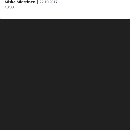
Miska Miettinen
|
22.10.2017
13:30