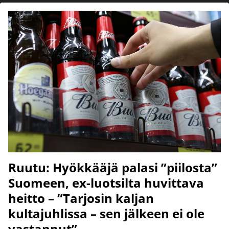
Ruutu: Hyökkääjä palasi ”piilosta”
Suomeen, ex-luotsilta huvittava
heitto – ”Tarjosin kaljan
kultajuhlissa – sen jälkeen ei ole
vastannut”