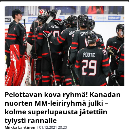
Pelottavan kova ryhmä! Kanadan
nuorten MM-leiriryhmä julki –
kolme superlupausta jätettiin
tylysti rannalle
Miikka Lahtinen
|
01.12.2021
20:20