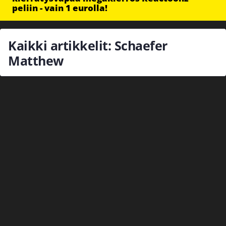
peliin - vain 1 eurolla!
Kaikki artikkelit: Schaefer
Matthew