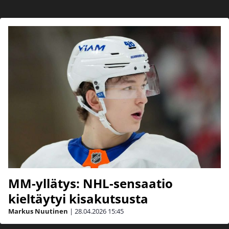
MM-yllätys: NHL-sensaatio
kieltäytyi kisakutsusta
Markus Nuutinen
|
28.04.2026
15:45