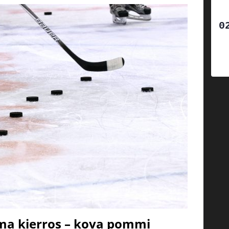
ma kierros – kova pommi