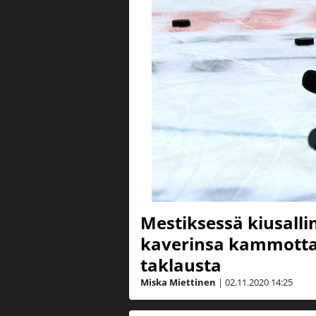
Mestiksessä kiusallin
kaverinsa kammotta
taklausta
Miska Miettinen
|
02.11.2020
14:25