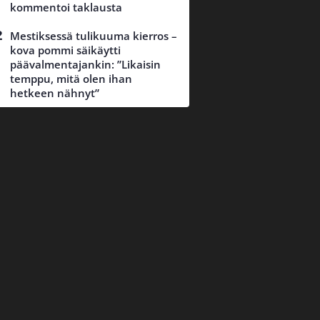
kommentoi taklausta
Mestiksessä tulikuuma kierros –
kova pommi säikäytti
päävalmentajankin: ”Likaisin
temppu, mitä olen ihan
hetkeen nähnyt”