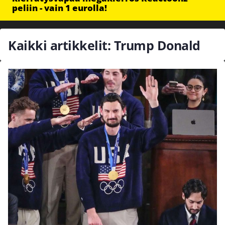
peliin - vain 1 eurolla!
Kaikki artikkelit: Trump Donald