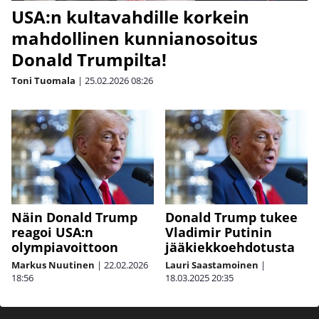
USA:n kultavahdille korkein
mahdollinen kunnianosoitus
Donald Trumpilta!
Toni Tuomala
|
25.02.2026
08:26
Näin Donald Trump
Donald Trump tukee
reagoi USA:n
Vladimir Putinin
olympiavoittoon
jääkiekkoehdotusta
Markus Nuutinen
|
22.02.2026
Lauri Saastamoinen
|
18:56
18.03.2025
20:35