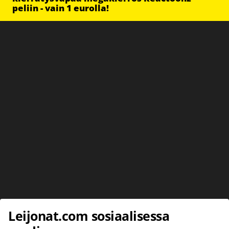
peliin - vain 1 eurolla!
Leijonat.com sosiaalisessa