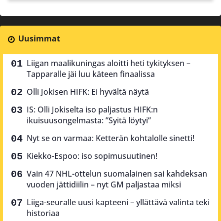
Uusimmat
Liigan maalikuningas aloitti heti tykityksen –
Tapparalle jäi luu käteen finaalissa
Olli Jokisen HIFK: Ei hyvältä näytä
IS: Olli Jokiselta iso paljastus HIFK:n
ikuisuusongelmasta: ”Syitä löytyi”
Nyt se on varmaa: Ketterän kohtalolle sinetti!
Kiekko-Espoo: iso sopimusuutinen!
Vain 47 NHL-ottelun suomalainen sai kahdeksan
vuoden jättidiilin – nyt GM paljastaa miksi
Liiga-seuralle uusi kapteeni – yllättävä valinta teki
historiaa