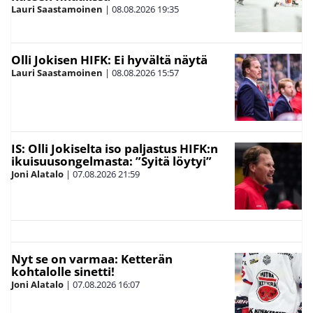
Lauri Saastamoinen
|
08.08.2026
19:35
Olli Jokisen HIFK: Ei hyvältä näytä
Lauri Saastamoinen
|
08.08.2026
15:57
IS: Olli Jokiselta iso paljastus HIFK:n
ikuisuusongelmasta: ”Syitä löytyi”
Joni Alatalo
|
07.08.2026
21:59
Nyt se on varmaa: Ketterän
kohtalolle sinetti!
Joni Alatalo
|
07.08.2026
16:07