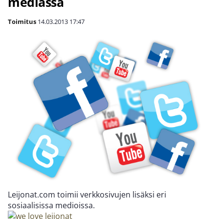
mediassa
Toimitus
14.03.2013
17:47
Leijonat.com toimii verkkosivujen lisäksi eri
sosiaalisissa medioissa.