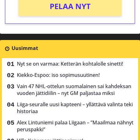
PELAA NYT
Uusimmat
Nyt se on varmaa: Ketterän kohtalolle sinetti!
Kiekko-Espoo: iso sopimusuutinen!
Vain 47 NHL-ottelun suomalainen sai kahdeksan
vuoden jättidiilin – nyt GM paljastaa miksi
Liiga-seuralle uusi kapteeni – yllättävä valinta teki
historiaa
Alex Lintuniemi palaa Liigaan – ”Maailmaa nähnyt
peruspakki”