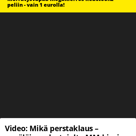
peliin - vain 1 eurolla!
Video: Mikä perstaklaus –