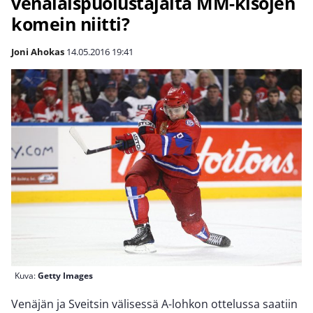
venäläispuolustajalta MM-kisojen
komein niitti?
Joni Ahokas
14.05.2016
19:41
Kuva:
Getty Images
Venäjän ja Sveitsin välisessä A-lohkon ottelussa saatiin