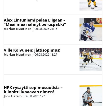
Alex Lintuniemi palaa Liigaan –
”Maailmaa nähnyt peruspakki”
Markus Nuutinen
|
06.08.2026
21:15
Ville Koivunen: jättisopimus!
Markus Nuutinen
|
06.08.2026
18:27
HPK rysäytti sopimusuutisia –
kiinnitti lupaavan nimen!
Joni Alatalo
|
06.08.2026
17:15