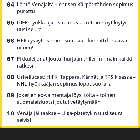
Lähtö Venäjältä – entisen Kärpät-tähden sopimus
purettu
HIFK-hyökkääjän sopimus purettiin – nyt löytyi
uusi seura!
HPK rysäytti sopimusuutisia – kiinnitti lupaavan
nimen!
Pikkuleijonat joutui hurjaan trilleriin – näin kaikki
ratkesi
Urheilucast: HIFK, Tappara, Kärpät ja TPS kisassa –
NHL-hyökkääjän sopimus loppusuoralla
Jokerien ex-valmentaja löysi töitä – toinen
suomalaisluotsi joutui vetäytymään
Venäjä jäi taakse – Liiga-pistetykin uusi seura
selvisi