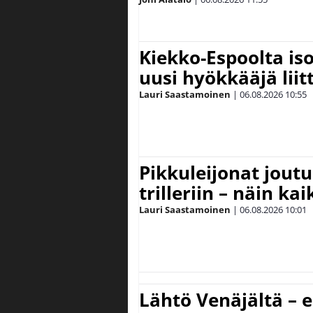
Kiekko-Espoolta iso
uusi hyökkääjä lii
Lauri Saastamoinen
|
06.08.2026
10:55
Pikkuleijonat joutu
trilleriin – näin kai
Lauri Saastamoinen
|
06.08.2026
10:01
Lähtö Venäjältä – e