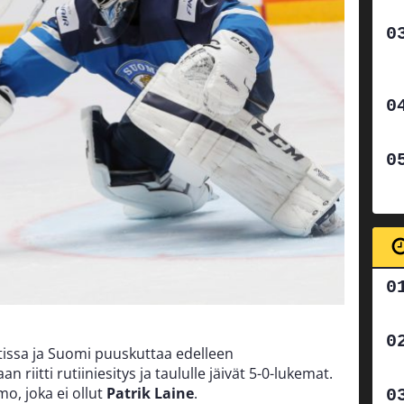
etissa ja Suomi puuskuttaa edelleen
riitti rutiiniesitys ja taululle jäivät 5-0-lukemat.
mo, joka ei ollut
Patrik Laine
.