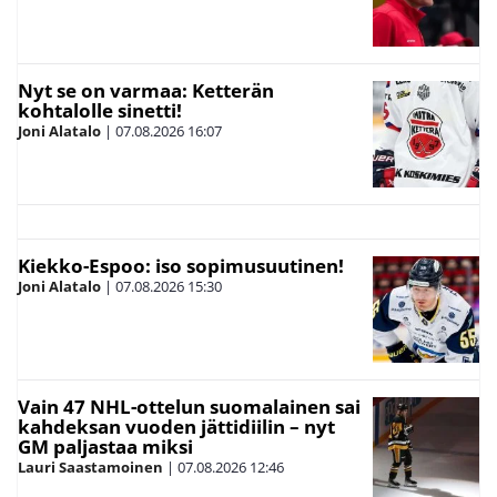
Nyt se on varmaa: Ketterän
kohtalolle sinetti!
Joni Alatalo
|
07.08.2026
16:07
Kiekko-Espoo: iso sopimusuutinen!
Joni Alatalo
|
07.08.2026
15:30
Vain 47 NHL-ottelun suomalainen sai
kahdeksan vuoden jättidiilin – nyt
GM paljastaa miksi
Lauri Saastamoinen
|
07.08.2026
12:46