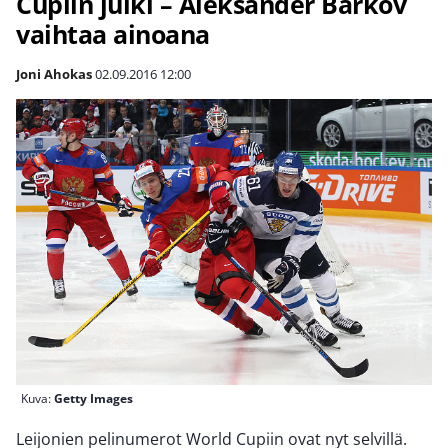
Cupiin julki – Aleksander Barkov
vaihtaa ainoana
Joni Ahokas
02.09.2016
12:00
Kuva:
Getty Images
Leijonien pelinumerot World Cupiin ovat nyt selvillä.