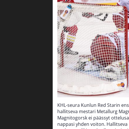
KHL-seura Kunlun Red Starin ensi
hallitseva mestari Metallurg Mag
Magnitogorsk ei päässyt ottelusarj
nappasi yhden voiton. Hallitseva 