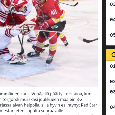
mmäinen kausi Venäjällä päättyi torstaina, kun
nitorgorsk murskasi joukkueen maalein 8-2.
assa aivan helpolla, sillä hyvin esiintynyt Red Star
mestari eteni lopulta seuraavalle