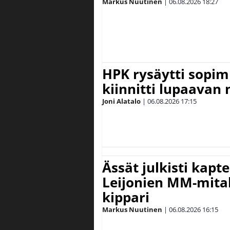
Markus Nuutinen
|
06.08.2026
18:27
HPK rysäytti sopim
kiinnitti lupaavan
Joni Alatalo
|
06.08.2026
17:15
Ässät julkisti kapt
Leijonien MM-mital
kippari
Markus Nuutinen
|
06.08.2026
16:15