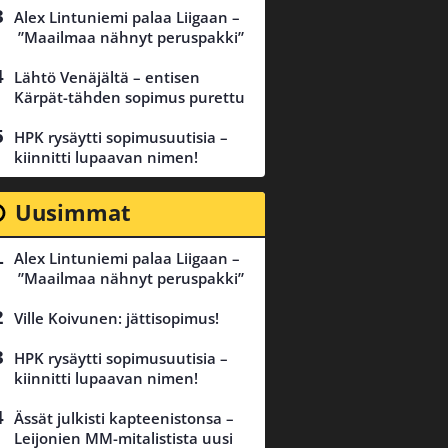
Alex Lintuniemi palaa Liigaan –
”Maailmaa nähnyt peruspakki”
Lähtö Venäjältä – entisen
Kärpät-tähden sopimus purettu
HPK rysäytti sopimusuutisia –
kiinnitti lupaavan nimen!
Uusimmat
Alex Lintuniemi palaa Liigaan –
”Maailmaa nähnyt peruspakki”
Ville Koivunen: jättisopimus!
HPK rysäytti sopimusuutisia –
kiinnitti lupaavan nimen!
Ässät julkisti kapteenistonsa –
Leijonien MM-mitalistista uusi