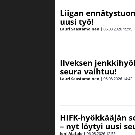
Liigan ennätystuo
uusi työ!
Lauri Saastamoinen
|
06.08.2026
15:15
Ilveksen jenkkihyök
seura vaihtuu!
Lauri Saastamoinen
|
06.08.2026
14:42
HIFK-hyökkääjän s
– nyt löytyi uusi se
Joni Alatalo
|
06.08.2026
12:55