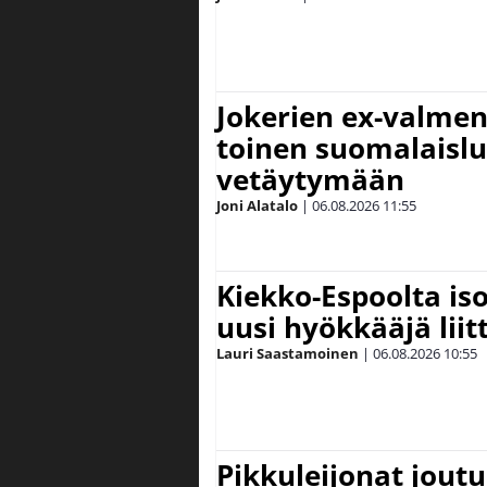
Jokerien ex-valment
toinen suomalaislu
vetäytymään
Joni Alatalo
|
06.08.2026
11:55
Kiekko-Espoolta iso
uusi hyökkääjä lii
Lauri Saastamoinen
|
06.08.2026
10:55
Pikkuleijonat joutu