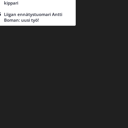
kippari
Liigan ennätystuomari Antti
Boman: uusi työ!