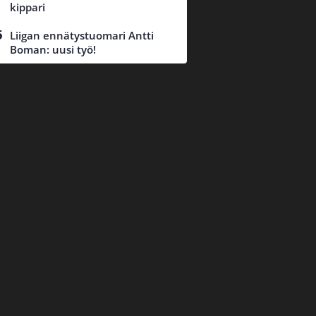
kippari
Liigan ennätystuomari Antti
Boman: uusi työ!