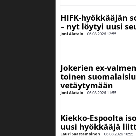
HIFK-hyökkääjän s
– nyt löytyi uusi se
Joni Alatalo
|
06.08.2026
12:55
Jokerien ex-valment
toinen suomalaislu
vetäytymään
Joni Alatalo
|
06.08.2026
11:55
Kiekko-Espoolta iso
uusi hyökkääjä lii
Lauri Saastamoinen
|
06.08.2026
10:55