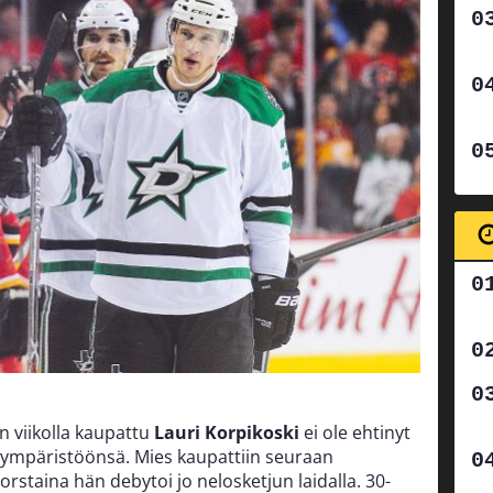
 viikolla kaupattu
Lauri Korpikoski
ei ole ehtinyt
 ympäristöönsä. Mies kaupattiin seuraan
torstaina hän debytoi jo nelosketjun laidalla. 30-