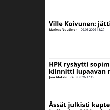
Ville Koivunen: jät
Markus Nuutinen
|
06.08.2026
18:27
HPK rysäytti sopim
kiinnitti lupaavan
Joni Alatalo
|
06.08.2026
17:15
Ässät julkisti kapt