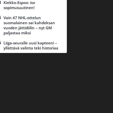
Kiekko-Espoo: iso
sopimusuutinen!
Vain 47 NHL-ottelun
suomalainen sai kahdeksan
vuoden jättidiilin – nyt GM
paljastaa miksi
Liiga-seuralle uusi kapteeni –
yllättävä valinta teki historiaa