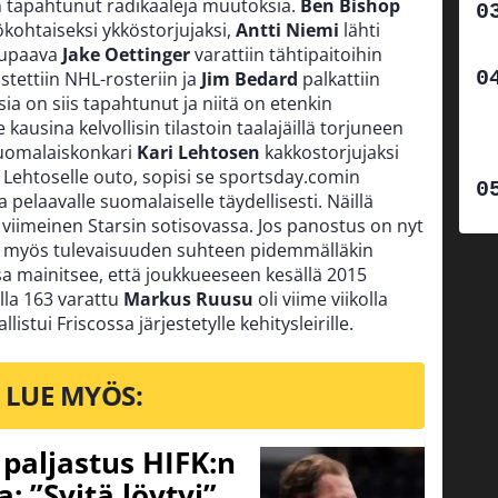
n tapahtunut radikaaleja muutoksia.
Ben Bishop
ökohtaiseksi ykköstorjujaksi,
Antti Niemi
lähti
 lupaava
Jake Oettinger
varattiin tähtipaitoihin
tettiin NHL-rosteriin ja
Jim Bedard
palkattiin
a on siis tapahtunut ja niitä on etenkin
kausina kelvollisin tilastoin taalajäillä torjuneen
uomalaiskonkari
Kari Lehtosen
kakkostorjujaksi
n Lehtoselle outo, sopisi se sportsday.comin
a pelaavalle suomalaiselle täydellisesti. Näillä
 viimeinen Starsin sotisovassa.
Jos panostus on nyt
oa myös tulevaisuuden suhteen pidemmälläkin
a mainitsee, että joukkueeseen kesällä 2015
lla 163 varattu
Markus Ruusu
oli viime viikolla
stui Friscossa järjestetylle kehitysleirille.
LUE MYÖS:
o paljastus HIFK:n
 ”Syitä löytyi”