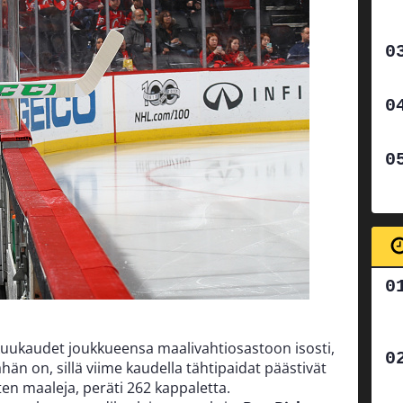
kuukaudet joukkueensa maalivahtiosastoon isosti,
ähän on, sillä viime kaudella tähtipaidat päästivät
en maaleja, peräti 262 kappaletta.