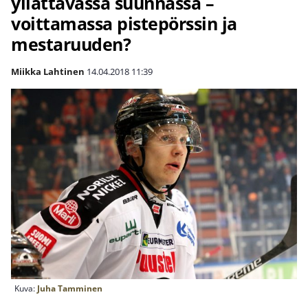
yllättävässä suunnassa –
voittamassa pistepörssin ja
mestaruuden?
Miikka Lahtinen
14.04.2018
11:39
Kuva:
Juha Tamminen