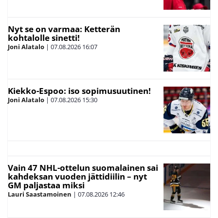
Nyt se on varmaa: Ketterän
kohtalolle sinetti!
Joni Alatalo
|
07.08.2026
16:07
Kiekko-Espoo: iso sopimusuutinen!
Joni Alatalo
|
07.08.2026
15:30
Vain 47 NHL-ottelun suomalainen sai
kahdeksan vuoden jättidiilin – nyt
GM paljastaa miksi
Lauri Saastamoinen
|
07.08.2026
12:46