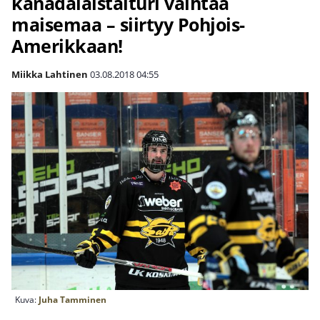
kanadalaistaituri vaihtaa
maisemaa – siirtyy Pohjois-
Amerikkaan!
Miikka Lahtinen
03.08.2018
04:55
Kuva:
Juha Tamminen