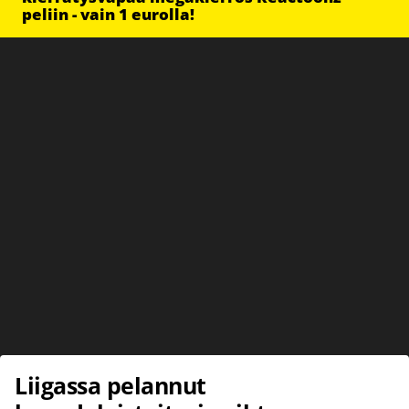
peliin - vain 1 eurolla!
Liigassa pelannut