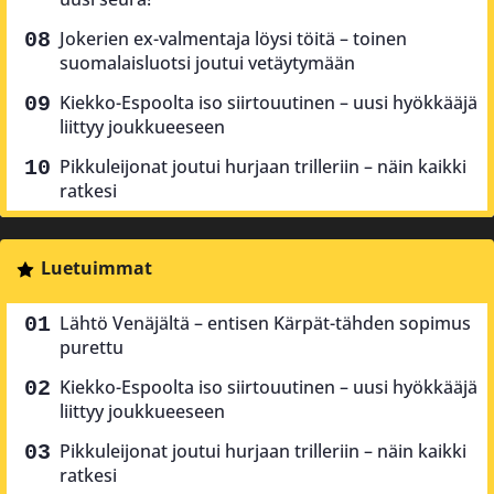
Jokerien ex-valmentaja löysi töitä – toinen
suomalaisluotsi joutui vetäytymään
Kiekko-Espoolta iso siirtouutinen – uusi hyökkääjä
liittyy joukkueeseen
Pikkuleijonat joutui hurjaan trilleriin – näin kaikki
ratkesi
Luetuimmat
Lähtö Venäjältä – entisen Kärpät-tähden sopimus
purettu
Kiekko-Espoolta iso siirtouutinen – uusi hyökkääjä
liittyy joukkueeseen
Pikkuleijonat joutui hurjaan trilleriin – näin kaikki
ratkesi