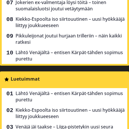
Jokerien ex-valmentaja löysi töitä – toinen
suomalaisluotsi joutui vetäytymään
Kiekko-Espoolta iso siirtouutinen – uusi hyökkääjä
liittyy joukkueeseen
Pikkuleijonat joutui hurjaan trilleriin – näin kaikki
ratkesi
Lähtö Venäjältä – entisen Kärpät-tähden sopimus
purettu
Luetuimmat
Lähtö Venäjältä – entisen Kärpät-tähden sopimus
purettu
Kiekko-Espoolta iso siirtouutinen – uusi hyökkääjä
liittyy joukkueeseen
Venäjä jäi taakse – Liiga-pistetykin uusi seura