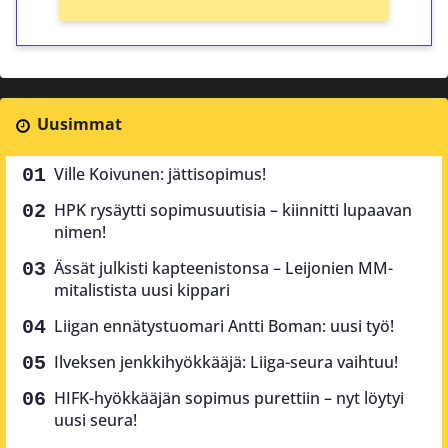
Uusimmat
Ville Koivunen: jättisopimus!
HPK rysäytti sopimusuutisia – kiinnitti lupaavan
nimen!
Ässät julkisti kapteenistonsa – Leijonien MM-
mitalistista uusi kippari
Liigan ennätystuomari Antti Boman: uusi työ!
Ilveksen jenkkihyökkääjä: Liiga-seura vaihtuu!
HIFK-hyökkääjän sopimus purettiin – nyt löytyi
uusi seura!