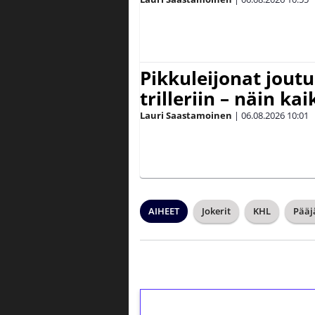
Pikkuleijonat joutu
trilleriin – näin kai
Lauri Saastamoinen
|
06.08.2026
10:01
AIHEET
Jokerit
KHL
Pääj