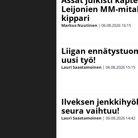
Leijonien MM-mital
kippari
Markus Nuutinen
|
06.08.2026
16:15
Liigan ennätystuo
uusi työ!
Lauri Saastamoinen
|
06.08.2026
15:15
Ilveksen jenkkihyök
seura vaihtuu!
Lauri Saastamoinen
|
06.08.2026
14:42