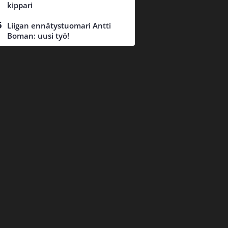
kippari
Liigan ennätystuomari Antti
Boman: uusi työ!